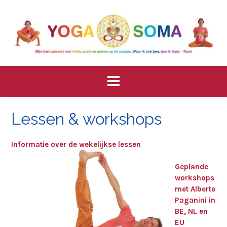
Skip
to
content
Lessen & workshops
Informatie over de wekelijkse lessen
Geplande
workshops
met Alberto
Paganini in
BE, NL en
EU