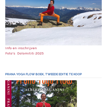
Info en inschrijven
Foto’s Dolomititi 2025
PRANA YOGA FLOW BOEK, TWEEDE EDITIE TE KOOP