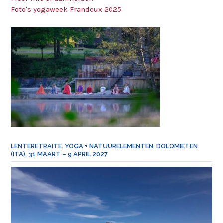
Foto's yogaweek Frandeux 2025
LENTERETRAITE. YOGA + NATUURELEMENTEN. DOLOMIETEN
(ITA), 31 MAART – 9 APRIL 2027