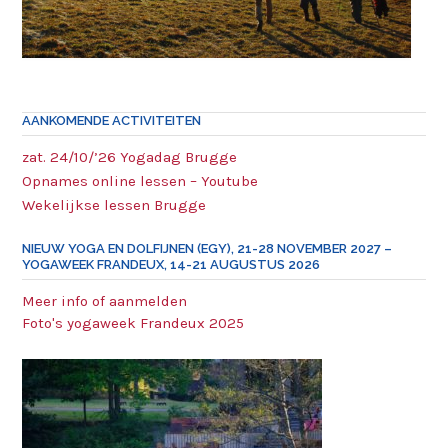
AANKOMENDE ACTIVITEITEN
zat. 24/10/’26 Yogadag Brugge
Opnames online lessen – Youtube
Wekelijkse lessen Brugge
NIEUW YOGA EN DOLFIJNEN (EGY), 21-28 NOVEMBER 2027 –
YOGAWEEK FRANDEUX, 14-21 AUGUSTUS 2026
Meer info of aanmelden
Foto's yogaweek Frandeux 2025