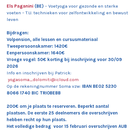
Els Paganini
(BE)
– Voetyoga voor gezonde en sterke
voeten – T.U. technieken voor zelfontwikkeling en bewust
leven
Bijdragen:
Volpension, alle lessen en cursusmateriaal
Tweepersoonskamer: 1420€
Eenpersoonskamer: 1640€
Vroege vogel: 50€ korting bij inschrijving voor 30/09
2026
Info en inschrijven bij Patrick:
yogasoma_dolomiti@icloud.com
Op de rekeningnummer Soma vzw:
IBAN BE02 5230
8066 1740 BIC TRIOBEBB
200€ om je plaats te reserveren. Beperkt aantal
plaatsen. De eerste 25 deelnemers die overschrijven
hebben recht op hun plaats.
Het volledige bedrag voor 15 februari overschrijven AUB