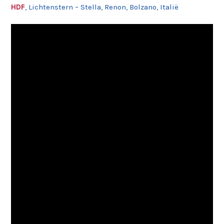
HDF
, Lichtenstern – Stella, Renon, Bolzano, Italië