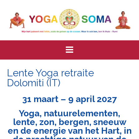
Skip
to
content
Lente Yoga retraite
Dolomiti (IT)
31 maart – 9 april 2027
Yoga, natuurelementen,
lente, zon, bergen, sneeuw
en de energie van het Hart, in