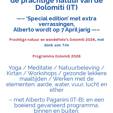
de prachtige natuur van de
Dolomiti (IT)
—– ‘Special edition’ met extra
verrassingen,
Alberto wordt op 7 April jarig —–
Prachtige natuur en wandelfoto’s Dolomiti 2026
, met
dank aan Tim
Programma Dolomiti 2026
Yoga / Meditatie / Natuurbeleving /
Kirtan / Workshops / gezonde lekkere
maaltijden / Werken met de
elementen: aarde, water, vuur, lucht en
ether
– met Alberto Paganini (IT-B), en een
boeiend gevarieerd programma,
binnen en buiten.