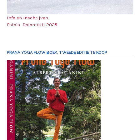
Info en inschrijven
Foto’s Dolomititi 2025
PRANA YOGA FLOW BOEK, TWEEDE EDITIE TE KOOP