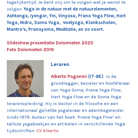
tegelijkertijd. Je bent vrij om te volgen wat je wenst te
volgen.
Yoga in de natuur met de natuurelementen,
Ashtanga, Iyengar, Yin, Vinyasa, Prana Yoga Flow, Hart
Yoga, Nidra, Soma Yoga, Voetyoga, Klankschalen,
Mantra’s, Pranayama, Meditatie, en zo voort.
Slideshow presentatie Dolomieten 2020
Foto Dolomieten 2019
Leraren
Alberto Paganini
(IT-BE)
is de
grondlegger, bezieler en hoofdleraar
van Yoga Soma, Prana Yoga Flow,
Hart Yoga Flow en de Soma Yoga
lerarenopleiding. Hij is doctor in de filosofie en een
internationaal geliefde yogaleraar en adembegeleider
sinds 1979. Auteur van het boek ‘Prana Yoga Flow’ en
talloze yogaboekjes en artikelen in verschillende Yoga
tijdschriften.
CV Alberto