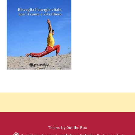
Theme by
Out the Box
H