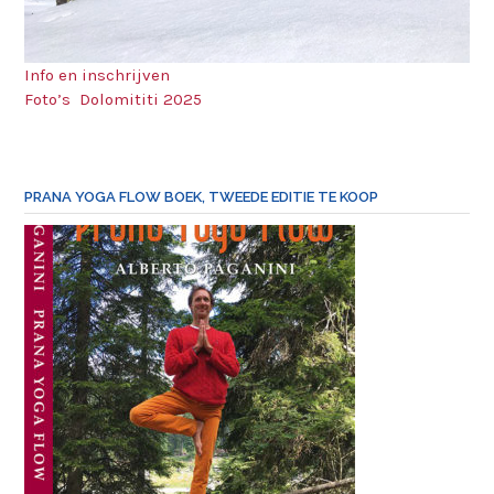
Info en inschrijven
Foto’s Dolomititi 2025
PRANA YOGA FLOW BOEK, TWEEDE EDITIE TE KOOP