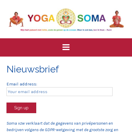
Skip
to
content
Nieuwsbrief
Email address:
Soma vzw verklaart dat de gegevens van privépersonen en
bedrijven volgens de GDPR-wetgeving met de grootste zorg en