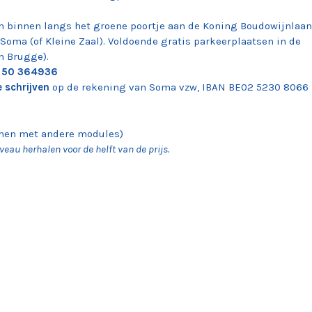
m binnen langs het groene poortje aan de Koning Boudowijnlaan
 Soma (of Kleine Zaal). Voldoende gratis parkeerplaatsen in de
an Brugge).
2 50 364936
e schrijven
op de rekening van Soma vzw, IBAN BE02 5230 8066
amen met andere modules)
eau herhalen voor de helft van de prijs.