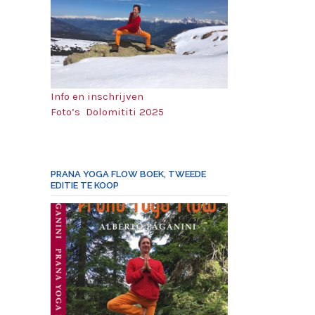
Info en inschrijven
Foto’s Dolomititi 2025
PRANA YOGA FLOW BOEK, TWEEDE
EDITIE TE KOOP