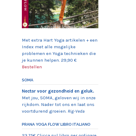
Met extra Hart Yoga artikelen + een
Index met alle mogelijke
problemen en Yoga technieken die
je kunnen helpen. 29,90 €
Bestellen
SOMA
Nectar voor gezondheid en geluk.
Met jou, SOMA, geloven wij in onze
rijkdom. Nader tot ons en laat ons
voortdurend groeien.
Rig-Veda
PRANA YOGA FLOW LIBRO ITALIANO
23,75€ Clicca sul libro per ordinare